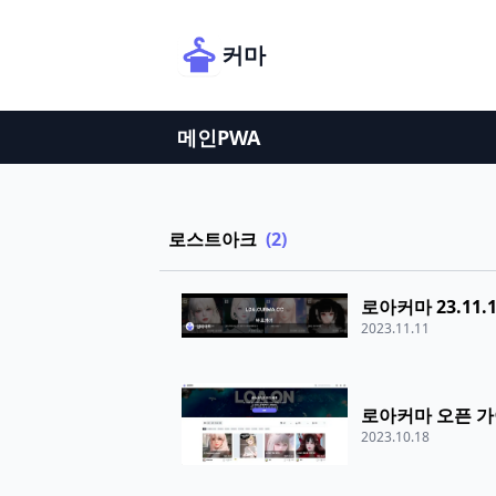
커마
메인
PWA
로스트아크
(2)
로아커마 23.11
2023.11.11
로아커마 오픈 
2023.10.18